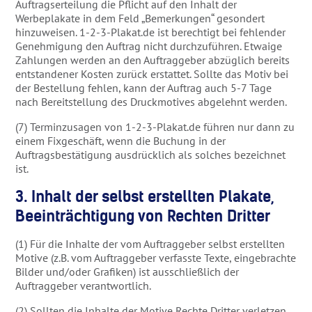
Auftragserteilung die Pflicht auf den Inhalt der
Werbeplakate in dem Feld „Bemerkungen“ gesondert
hinzuweisen. 1-2-3-Plakat.de ist berechtigt bei fehlender
Genehmigung den Auftrag nicht durchzuführen. Etwaige
Zahlungen werden an den Auftraggeber abzüglich bereits
entstandener Kosten zurück erstattet. Sollte das Motiv bei
der Bestellung fehlen, kann der Auftrag auch 5-7 Tage
nach Bereitstellung des Druckmotives abgelehnt werden.
(7) Terminzusagen von 1-2-3-Plakat.de führen nur dann zu
einem Fixgeschäft, wenn die Buchung in der
Auftragsbestätigung ausdrücklich als solches bezeichnet
ist.
3. Inhalt der selbst erstellten Plakate,
Beeinträchtigung von Rechten Dritter
(1) Für die Inhalte der vom Auftraggeber selbst erstellten
Motive (z.B. vom Auftraggeber verfasste Texte, eingebrachte
Bilder und/oder Grafiken) ist ausschließlich der
Auftraggeber verantwortlich.
(2) Sollten die Inhalte der Motive Rechte Dritter verletzen,