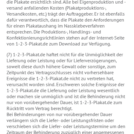
die Plakate ersichtlich sind. Alle bei Eigenproduktion und -
versand anfallenden Kosten (Plakatproduktions-,
Versandkosten, etc.) trägt der Auftraggeber. Er ist ebenfalls
dafür verantwortlich, dass die Plakate den Anforderungen
für einen Plakataushang im Nassklebeverfahren
entsprechen. Die Produktions-, Handlings- und
Konfektionierungsrichtlinien stehen auf der Internet-Seite
von 1-2-3-Plakat.de zum Download zur Verfügung.
(7) 1-2-3-Plakat.de haftet nicht für die Unmöglichkeit der
Lieferung oder Leistung oder für Lieferverzögerungen,
soweit diese durch höhere Gewalt oder sonstige, zum
Zeitpunkt des Vertragsschlusses nicht vorhersehbare
Ereignisse die 1-2-3-Plakat.de nicht zu vertreten hat,
verursacht worden sind. Erschweren solche Ereignisse der
1-2-3-Plakat.de die Lieferung oder Leistung wesentlich
oder machen sie unmöglich und ist die Behinderung nicht
nur von vorübergehender Dauer, ist 1-2-3-Plakat.de zum
Rücktritt vom Vertrag berechtigt.
Bei Behinderungen von nur vorübergehender Dauer
verlängern sich die Liefer- oder Leistungsfristen oder
verschieben sich die Liefer- oder Leistungstermine um den
Zeitraum der Behinderung zuzüglich einer angemessenen