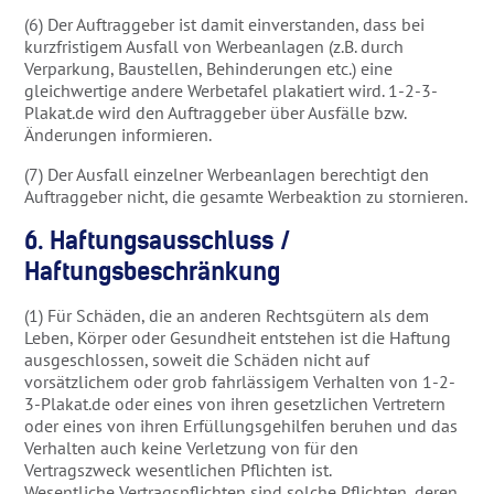
(6) Der Auftraggeber ist damit einverstanden, dass bei
kurzfristigem Ausfall von Werbeanlagen (z.B. durch
Verparkung, Baustellen, Behinderungen etc.) eine
gleichwertige andere Werbetafel plakatiert wird. 1-2-3-
Plakat.de wird den Auftraggeber über Ausfälle bzw.
Änderungen informieren.
(7) Der Ausfall einzelner Werbeanlagen berechtigt den
Auftraggeber nicht, die gesamte Werbeaktion zu stornieren.
6. Haftungsausschluss /
Haftungsbeschränkung
(1) Für Schäden, die an anderen Rechtsgütern als dem
Leben, Körper oder Gesundheit entstehen ist die Haftung
ausgeschlossen, soweit die Schäden nicht auf
vorsätzlichem oder grob fahrlässigem Verhalten von 1-2-
3-Plakat.de oder eines von ihren gesetzlichen Vertretern
oder eines von ihren Erfüllungsgehilfen beruhen und das
Verhalten auch keine Verletzung von für den
Vertragszweck wesentlichen Pflichten ist.
Wesentliche Vertragspflichten sind solche Pflichten, deren