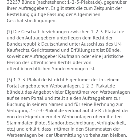
32257 Bünde (nachstehend: 1-2-3-Plakat.de), gegenüber
ihren Auftraggebern. Es gilt stets die zum Zeitpunkt der
Bestellung gültige Fassung der Allgemeinen
Geschäftsbedingungen.
(2) Die Geschäftsbeziehungen zwischen 1-2-3-Plakat.de
und den Auftraggebern unterliegen dem Recht der
Bundesrepublik Deutschland unter Ausschluss des UN-
Kaufrechts. Gerichtsstand und Erfüllungsort ist Bünde,
soweit der Auftraggeber Kaufmann oder eine juristische
Person des öffentlichen Rechts oder von
öffentlichrechtlichen Sondervermögen ist.
(3) 1-2-3-Plakat.de ist nicht Eigentümer der in seinem
Portal angebotenen Werbeanlagen. 1-2-3-Plakat.de
bündelt das Angebot vieler Eigentümer von Werbeanlagen
auf seinem Portal und stellt sie den Auftraggebern zur
Buchung in seinem Namen und für seine Rechnung zur
Verfügung. 1-2-3-Plakat.de vertraut auf die Richtigkeit der
von den Eigentümern der Werbeanlagen übermittelten
Stammdaten (Foto, Standortbeschreibung, Verfügbarkeit,
etc.) und erklärt, dass Irrtümer in den Stammdaten der
Werbeanlagen bei der Übermittlung vorbehalten bleiben.