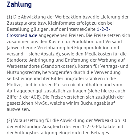
Zahlung
(1) Die Abwicklung der Werbeaktion bzw. die Lieferung der
Zusatzplakate bzw. Kleinformate erfolgt zu den bei
Bestellung gültigen, auf der Internet-Seite
1-2-3-
Crossmedia.de
angegebenen Preisen. Die Preise setzen sich
zusammen aus den Kosten für Produktion und Versand
(abweichende Vereinbarung bei Eigenproduktion und -
versand – siehe Absatz 6), sowie den Mediakosten für die
Standorte, Anbringung und Entfernung der Werbung auf
Werbestandorte (Standortkosten). Kosten für Vertrags- und
Nutzungsrechte, hervorgerufen durch die Verwendung
selbst eingebrachter Bilder und/oder Grafiken in die
Motive, sind in diesen Preisen nicht enthalten und vom
Auftraggeber ggf. zusätzlich zu tragen (siehe hierzu auch
Ziffer 5 der AGB). Die Preise verstehen sich zuzüglich der
gesetzlichen MwSt., welche wir im Buchungsablauf
ausweisen.
(2) Voraussetzung für die Abwicklung der Werbeaktion ist
der vollständige Ausgleich des von 1-2-3-Plakat.de mit
der Auftragsbestätigung eingeforderten Betrages.