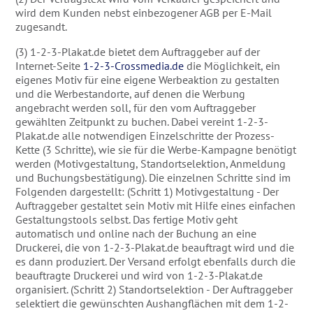
wird dem Kunden nebst einbezogener AGB per E-Mail
zugesandt.
(3) 1-2-3-Plakat.de bietet dem Auftraggeber auf der
Internet-Seite
1-2-3-Crossmedia.de
die Möglichkeit, ein
eigenes Motiv für eine eigene Werbeaktion zu gestalten
und die Werbestandorte, auf denen die Werbung
angebracht werden soll, für den vom Auftraggeber
gewählten Zeitpunkt zu buchen. Dabei vereint 1-2-3-
Plakat.de alle notwendigen Einzelschritte der Prozess-
Kette (3 Schritte), wie sie für die Werbe-Kampagne benötigt
werden (Motivgestaltung, Standortselektion, Anmeldung
und Buchungsbestätigung). Die einzelnen Schritte sind im
Folgenden dargestellt: (Schritt 1) Motivgestaltung - Der
Auftraggeber gestaltet sein Motiv mit Hilfe eines einfachen
Gestaltungstools selbst. Das fertige Motiv geht
automatisch und online nach der Buchung an eine
Druckerei, die von 1-2-3-Plakat.de beauftragt wird und die
es dann produziert. Der Versand erfolgt ebenfalls durch die
beauftragte Druckerei und wird von 1-2-3-Plakat.de
organisiert. (Schritt 2) Standortselektion - Der Auftraggeber
selektiert die gewünschten Aushangflächen mit dem 1-2-