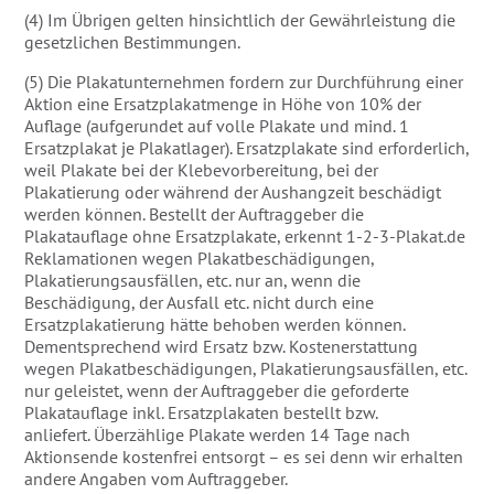
(4) Im Übrigen gelten hinsichtlich der Gewährleistung die
gesetzlichen Bestimmungen.
(5) Die Plakatunternehmen fordern zur Durchführung einer
Aktion eine Ersatzplakatmenge in Höhe von 10% der
Auflage (aufgerundet auf volle Plakate und mind. 1
Ersatzplakat je Plakatlager). Ersatzplakate sind erforderlich,
weil Plakate bei der Klebevorbereitung, bei der
Plakatierung oder während der Aushangzeit beschädigt
werden können. Bestellt der Auftraggeber die
Plakatauflage ohne Ersatzplakate, erkennt 1-2-3-Plakat.de
Reklamationen wegen Plakatbeschädigungen,
Plakatierungsausfällen, etc. nur an, wenn die
Beschädigung, der Ausfall etc. nicht durch eine
Ersatzplakatierung hätte behoben werden können.
Dementsprechend wird Ersatz bzw. Kostenerstattung
wegen Plakatbeschädigungen, Plakatierungsausfällen, etc.
nur geleistet, wenn der Auftraggeber die geforderte
Plakatauflage inkl. Ersatzplakaten bestellt bzw.
anliefert. Überzählige Plakate werden 14 Tage nach
Aktionsende kostenfrei entsorgt – es sei denn wir erhalten
andere Angaben vom Auftraggeber.