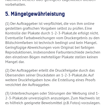
vorbehalten.
5. Mängelgewährleistung
(1) Der Auftraggeber ist verpflichtet, die von ihm online
gestellten grafischen Vorgaben selbst zu prüfen. Eine
Kontrolle der Plakate durch 1-2-3-Plakat.de erfolgt nicht.
Eventuelle Farbabweichungen vom Druckergebnis zu den
Bildschirmfarben ist technisch bedingt und kein Mangel.
Geringfügige Abweichungen vom Original bei farbigen
Reproduktionen, insbesondere Farbunterschiede zwischen
den einzelnen Bögen mehrteiliger Plakate stellen keinen
Mangel dar.
(2) Der Auftraggeber erteilt die Druckfreigabe durch das
Übersenden seiner Druckdaten an 1-2-3-Plakat.de. Auf
weitere Druckfreigaben bzw. die Erstellung eines Proofs
verzichtet der Auftraggeber.
(3) Unterbrechungen oder Störungen der Werbung sind 1-
2-3-Plakat.de unverzüglich anzuzeigen. Zum Nachweis ist
es hilfreich geeignete Beweismittel (z.B. Fotos) vorzulegen.