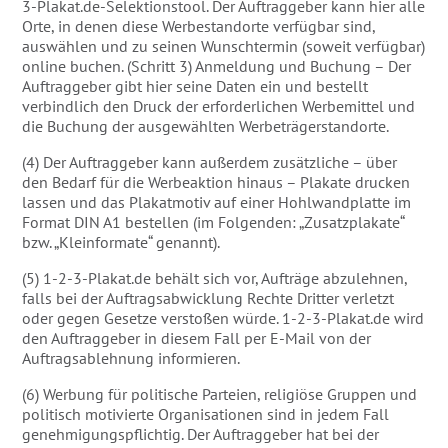
3-Plakat.de-Selektionstool. Der Auftraggeber kann hier alle
Orte, in denen diese Werbestandorte verfügbar sind,
auswählen und zu seinen Wunschtermin (soweit verfügbar)
online buchen. (Schritt 3) Anmeldung und Buchung – Der
Auftraggeber gibt hier seine Daten ein und bestellt
verbindlich den Druck der erforderlichen Werbemittel und
die Buchung der ausgewählten Werbeträgerstandorte.
(4) Der Auftraggeber kann außerdem zusätzliche – über
den Bedarf für die Werbeaktion hinaus – Plakate drucken
lassen und das Plakatmotiv auf einer Hohlwandplatte im
Format DIN A1 bestellen (im Folgenden: „Zusatzplakate“
bzw. „Kleinformate“ genannt).
(5) 1-2-3-Plakat.de behält sich vor, Aufträge abzulehnen,
falls bei der Auftragsabwicklung Rechte Dritter verletzt
oder gegen Gesetze verstoßen würde. 1-2-3-Plakat.de wird
den Auftraggeber in diesem Fall per E-Mail von der
Auftragsablehnung informieren.
(6) Werbung für politische Parteien, religiöse Gruppen und
politisch motivierte Organisationen sind in jedem Fall
genehmigungspflichtig. Der Auftraggeber hat bei der