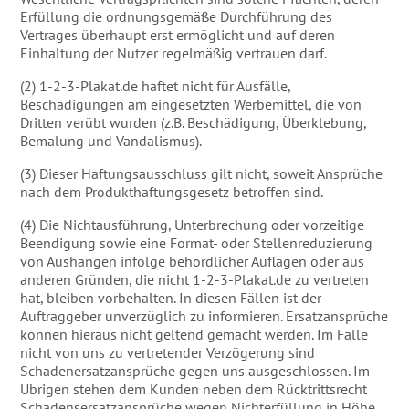
Erfüllung die ordnungsgemäße Durchführung des
Vertrages überhaupt erst ermöglicht und auf deren
Einhaltung der Nutzer regelmäßig vertrauen darf.
(2) 1-2-3-Plakat.de haftet nicht für Ausfälle,
Beschädigungen am eingesetzten Werbemittel, die von
Dritten verübt wurden (z.B. Beschädigung, Überklebung,
Bemalung und Vandalismus).
(3) Dieser Haftungsausschluss gilt nicht, soweit Ansprüche
nach dem Produkthaftungsgesetz betroffen sind.
(4) Die Nichtausführung, Unterbrechung oder vorzeitige
Beendigung sowie eine Format- oder Stellenreduzierung
von Aushängen infolge behördlicher Auflagen oder aus
anderen Gründen, die nicht 1-2-3-Plakat.de zu vertreten
hat, bleiben vorbehalten. In diesen Fällen ist der
Auftraggeber unverzüglich zu informieren. Ersatzansprüche
können hieraus nicht geltend gemacht werden. Im Falle
nicht von uns zu vertretender Verzögerung sind
Schadenersatzansprüche gegen uns ausgeschlossen. Im
Übrigen stehen dem Kunden neben dem Rücktrittsrecht
Schadensersatzansprüche wegen Nichterfüllung in Höhe