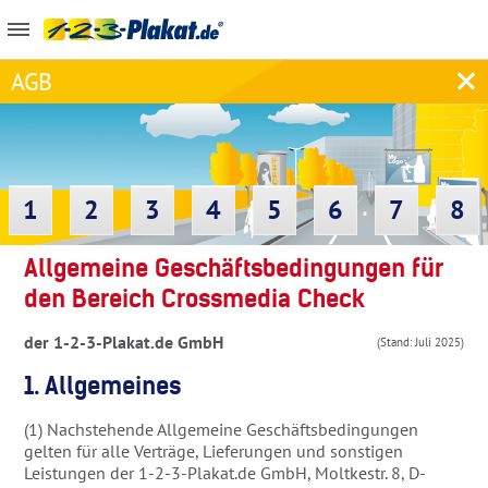
AGB
1
2
3
4
5
6
7
8
Allgemeine Geschäftsbedingungen für
den Bereich Crossmedia Check
der 1-2-3-Plakat.de GmbH
(Stand: Juli 2025)
1. Allgemeines
(1) Nachstehende Allgemeine Geschäftsbedingungen
gelten für alle Verträge, Lieferungen und sonstigen
Leistungen der 1-2-3-Plakat.de GmbH, Moltkestr. 8, D-