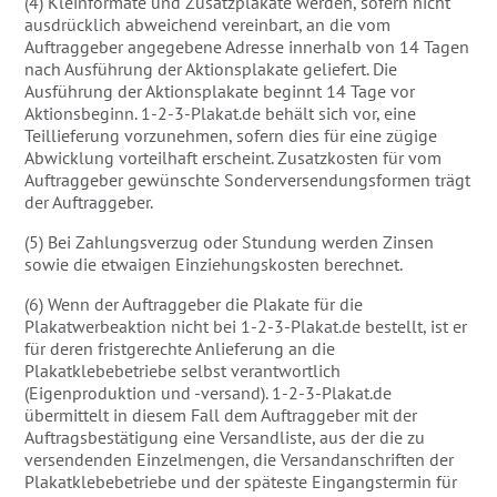
(4) Kleinformate und Zusatzplakate werden, sofern nicht
ausdrücklich abweichend vereinbart, an die vom
Auftraggeber angegebene Adresse innerhalb von 14 Tagen
nach Ausführung der Aktionsplakate geliefert. Die
Ausführung der Aktionsplakate beginnt 14 Tage vor
Aktionsbeginn. 1-2-3-Plakat.de behält sich vor, eine
Teillieferung vorzunehmen, sofern dies für eine zügige
Abwicklung vorteilhaft erscheint. Zusatzkosten für vom
Auftraggeber gewünschte Sonderversendungsformen trägt
der Auftraggeber.
(5) Bei Zahlungsverzug oder Stundung werden Zinsen
sowie die etwaigen Einziehungskosten berechnet.
(6) Wenn der Auftraggeber die Plakate für die
Plakatwerbeaktion nicht bei 1-2-3-Plakat.de bestellt, ist er
für deren fristgerechte Anlieferung an die
Plakatklebebetriebe selbst verantwortlich
(Eigenproduktion und -versand). 1-2-3-Plakat.de
übermittelt in diesem Fall dem Auftraggeber mit der
Auftragsbestätigung eine Versandliste, aus der die zu
versendenden Einzelmengen, die Versandanschriften der
Plakatklebebetriebe und der späteste Eingangstermin für