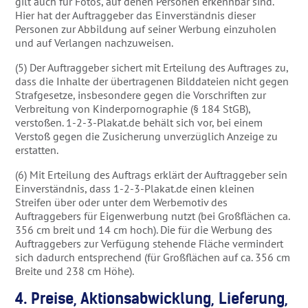
gilt auch für Fotos, auf denen Personen erkennbar sind.
Hier hat der Auftraggeber das Einverständnis dieser
Personen zur Abbildung auf seiner Werbung einzuholen
und auf Verlangen nachzuweisen.
(5) Der Auftraggeber sichert mit Erteilung des Auftrages zu,
dass die Inhalte der übertragenen Bilddateien nicht gegen
Strafgesetze, insbesondere gegen die Vorschriften zur
Verbreitung von Kinderpornographie (§ 184 StGB),
verstoßen. 1-2-3-Plakat.de behält sich vor, bei einem
Verstoß gegen die Zusicherung unverzüglich Anzeige zu
erstatten.
(6) Mit Erteilung des Auftrags erklärt der Auftraggeber sein
Einverständnis, dass 1-2-3-Plakat.de einen kleinen
Streifen über oder unter dem Werbemotiv des
Auftraggebers für Eigenwerbung nutzt (bei Großflächen ca.
356 cm breit und 14 cm hoch). Die für die Werbung des
Auftraggebers zur Verfügung stehende Fläche vermindert
sich dadurch entsprechend (für Großflächen auf ca. 356 cm
Breite und 238 cm Höhe).
4. Preise, Aktionsabwicklung, Lieferung,