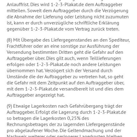
Anlauffrist. Dies wird 1-2-3-Plakat.de dem Auftraggeber
mitteilen. Soweit dem Auftraggeber durch die Verzögerung
die Abnahme der Lieferung oder Leistung nicht zuzumuten
ist, kann er durch unverzügliche schriftliche Erklärung
gegenüber 1-2-3-Plakat.de vom Vertrag zurück treten.
(8) Mit Übergabe des Liefergegenstandes an den Spediteur,
Frachtführer oder an eine sonstige zur Ausführung der
Versendung bestimmten Dritten geht die Gefahr auf den
Auftraggeber über. Dies gilt auch, wenn Teillieferungen
erfolgen oder 1-2-3-Plakat.de noch andere Leistungen
übernommen hat. Verzögert sich der Versand durch
Umstände die der Auftraggeber zu vertreten hat, so geht
die Gefahr mit dem Zeitpunkt auf den Auftraggeber über,
mit dem 1-2-3-Plakat.de versandbereit ist und dies dem
Auftraggeber angezeigt hat.
(9) Etwaige Lagerkosten nach Gefahrübergang trägt der
Auftraggeber. Erfolgt die Lagerung durch 1-2-3-Plakat.de
so betragen die Lagerkosten 0,25% des
Rechnungsbetrages der zu lagernden Liefergegenstände
pro abgelaufener Woche. Die Geltendmachung und der
Nachweis weiterer oder geringerer Lagerkosten bleiben