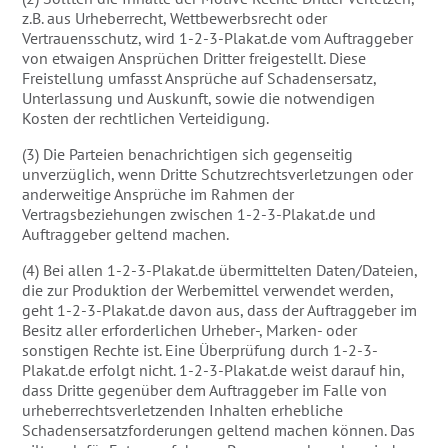
z.B. aus Urheberrecht, Wettbewerbsrecht oder
Vertrauensschutz, wird 1-2-3-Plakat.de vom Auftraggeber
von etwaigen Ansprüchen Dritter freigestellt. Diese
Freistellung umfasst Ansprüche auf Schadensersatz,
Unterlassung und Auskunft, sowie die notwendigen
Kosten der rechtlichen Verteidigung.
(3) Die Parteien benachrichtigen sich gegenseitig
unverzüglich, wenn Dritte Schutzrechtsverletzungen oder
anderweitige Ansprüche im Rahmen der
Vertragsbeziehungen zwischen 1-2-3-Plakat.de und
Auftraggeber geltend machen.
(4) Bei allen 1-2-3-Plakat.de übermittelten Daten/Dateien,
die zur Produktion der Werbemittel verwendet werden,
geht 1-2-3-Plakat.de davon aus, dass der Auftraggeber im
Besitz aller erforderlichen Urheber-, Marken- oder
sonstigen Rechte ist. Eine Überprüfung durch 1-2-3-
Plakat.de erfolgt nicht. 1-2-3-Plakat.de weist darauf hin,
dass Dritte gegenüber dem Auftraggeber im Falle von
urheberrechtsverletzenden Inhalten erhebliche
Schadensersatzforderungen geltend machen können. Das